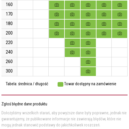
160
170
180
200
220
240
260
300
Tabela: średnica / długość
Towar dostępny na zamówienie
Zgłoś błędne dane produktu
Dołożyliśmy wszelkich starań, aby powyższe dane były poprawne, jednak nie
gwarantujemy, że publikowane informacje nie zawierają błędów, które nie
mogą jednak stanowić podstawy do jakichkoliwek roszczeń.