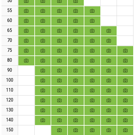
50
55
60
65
70
75
80
90
100
110
120
130
140
150