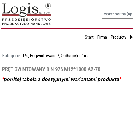
Start
Firma
Produkty
K
Kategorie:
Pręty gwintowane
\
O długości 1m
PRĘT GWINTOWANY DIN 976 M12*1000 A2-70
*
poniżej tabela z dostępnymi wariantami produktu
*