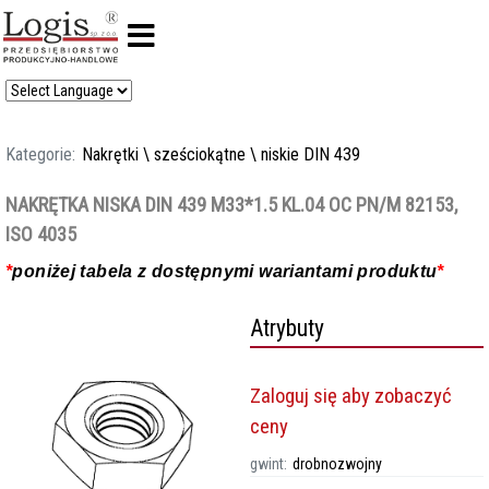
Kategorie:
Nakrętki
\
sześciokątne
\
niskie DIN 439
NAKRĘTKA NISKA DIN 439 M33*1.5 KL.04 OC PN/M 82153,
ISO 4035
*
poniżej tabela z dostępnymi wariantami produktu
*
Atrybuty
Zaloguj się aby zobaczyć
ceny
gwint:
drobnozwojny