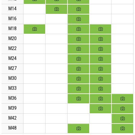
M14
M16
M18
M20
M22
M24
M27
M30
M33
M36
M39
M42
M48