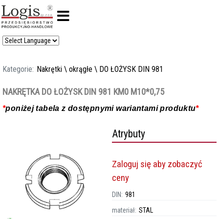
Kategorie:
Nakrętki
\
okrągłe
\
DO ŁOŻYSK DIN 981
NAKRĘTKA DO ŁOŻYSK DIN 981 KM0 M10*0,75
*
poniżej tabela z dostępnymi wariantami produktu
*
Atrybuty
Zaloguj się aby zobaczyć
ceny
DIN:
981
materiał:
STAL