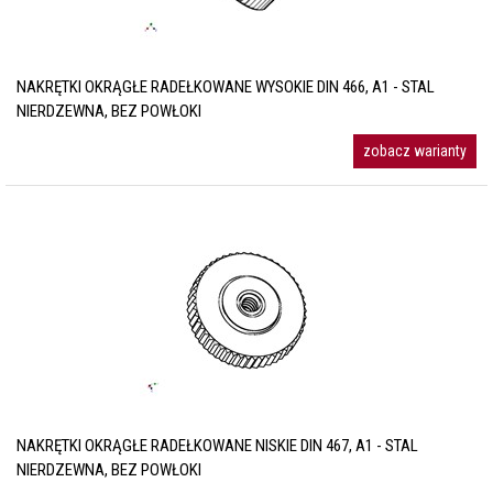
NAKRĘTKI OKRĄGŁE RADEŁKOWANE WYSOKIE DIN 466, A1 - STAL
NIERDZEWNA, BEZ POWŁOKI
zobacz warianty
NAKRĘTKI OKRĄGŁE RADEŁKOWANE NISKIE DIN 467, A1 - STAL
NIERDZEWNA, BEZ POWŁOKI