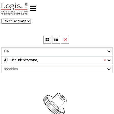
×
A1 - stal nierdzewna