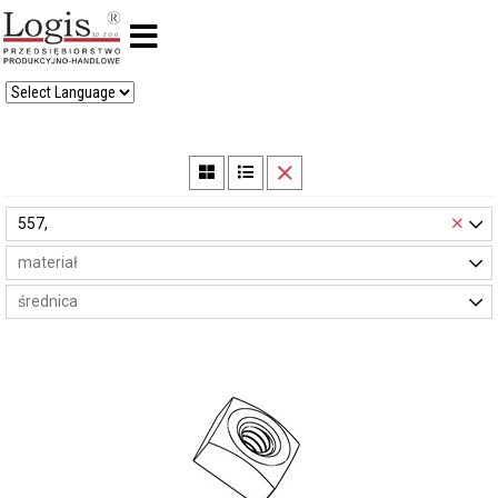
×
557