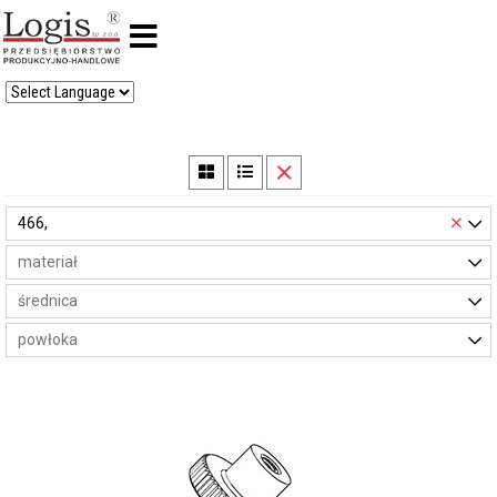
×
466