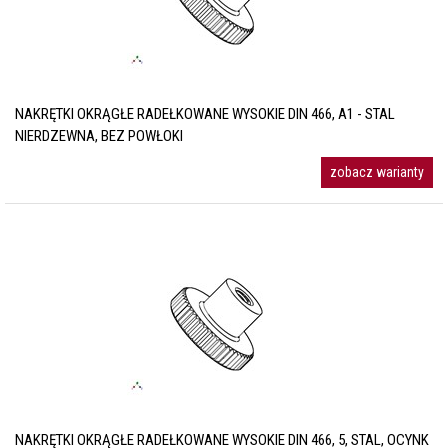
NAKRĘTKI OKRĄGŁE RADEŁKOWANE WYSOKIE DIN 466, A1 - STAL
NIERDZEWNA, BEZ POWŁOKI
zobacz warianty
NAKRĘTKI OKRĄGŁE RADEŁKOWANE WYSOKIE DIN 466, 5, STAL, OCYNK