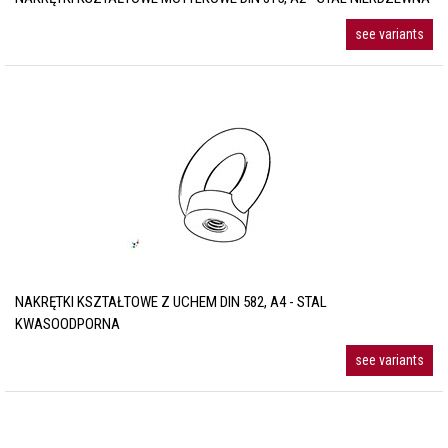
see variants
NAKRĘTKI KSZTAŁTOWE Z UCHEM DIN 582, A4 - STAL
KWASOODPORNA
see variants