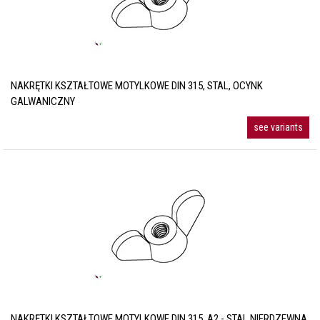
NAKRĘTKI KSZTAŁTOWE MOTYLKOWE DIN 315, STAL, OCYNK
GALWANICZNY
see variants
NAKRĘTKI KSZTAŁTOWE MOTYLKOWE DIN 315, A2 - STAL NIERDZEWNA