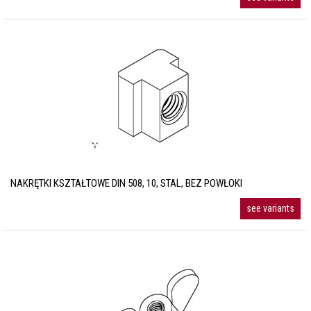
NAKRĘTKI KSZTAŁTOWE DIN 508, 10, STAL, BEZ POWŁOKI
see variants