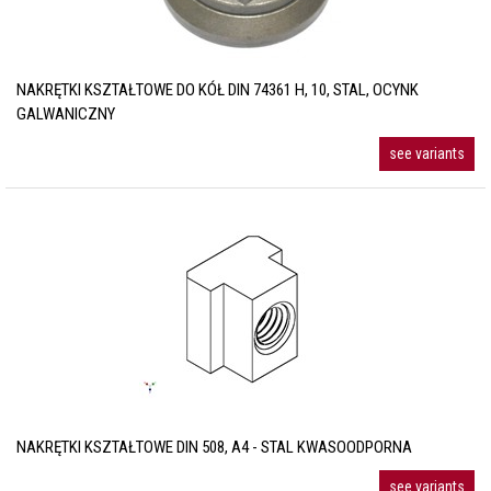
NAKRĘTKI KSZTAŁTOWE DO KÓŁ DIN 74361 H, 10, STAL, OCYNK
GALWANICZNY
see variants
NAKRĘTKI KSZTAŁTOWE DIN 508, A4 - STAL KWASOODPORNA
see variants